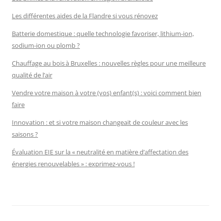
Les différentes aides de la Flandre si vous rénovez
Batterie domestique : quelle technologie favoriser, lithium-ion,
sodium-ion ou plomb ?
Chauffage au bois à Bruxelles : nouvelles règles pour une meilleure
qualité de l’air
Vendre votre maison à votre (vos) enfant(s) : voici comment bien
faire
Innovation : et si votre maison changeait de couleur avec les
saisons ?
Évaluation EIE sur la « neutralité en matière d’affectation des
énergies renouvelables » : exprimez-vous !