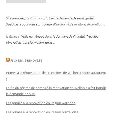
Site proposé par
Gotravaux !
: Site de demande de devis gratuit.
Spécialiste pour tous vos travaux d'
électricité
de
peinture
,
décoration
...
Je Rénove
: Veille numérique dans le domaine de l'habitat. Travaux,
rénovation, transformation, devis ...
FLUX RSS JE-RENOVE.BE
Primes à la rénovation : des centaines de Wallons contre-attaquent
!
La fin du régime de primes à la rénovation en Wallonie a fait bondir
la demande de 50%
Les primes à la rénovation en Région wallonne
Les primes à la rénovation en Région bruxelloise