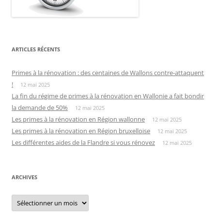
ARTICLES RÉCENTS
Primes à la rénovation : des centaines de Wallons contre-attaquent
!
12 mai 2025
La fin du régime de primes à la rénovation en Wallonie a fait bondir
la demande de 50%
12 mai 2025
Les primes à la rénovation en Région wallonne
12 mai 2025
Les primes à la rénovation en Région bruxelloise
12 mai 2025
Les différentes aides de la Flandre si vous rénovez
12 mai 2025
ARCHIVES
Archives