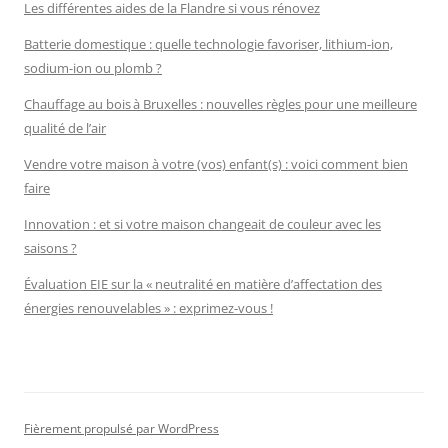
Les différentes aides de la Flandre si vous rénovez
Batterie domestique : quelle technologie favoriser, lithium-ion,
sodium-ion ou plomb ?
Chauffage au bois à Bruxelles : nouvelles règles pour une meilleure
qualité de l’air
Vendre votre maison à votre (vos) enfant(s) : voici comment bien
faire
Innovation : et si votre maison changeait de couleur avec les
saisons ?
Évaluation EIE sur la « neutralité en matière d’affectation des
énergies renouvelables » : exprimez-vous !
Fièrement propulsé par WordPress