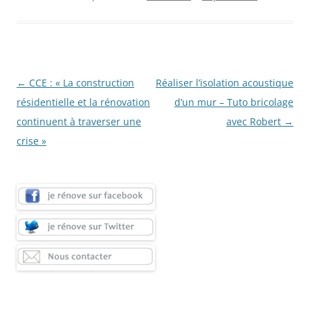
Navigation
←
CCE : « La construction
Réaliser l’isolation acoustique
des
résidentielle et la rénovation
d’un mur – Tuto bricolage
articles
continuent à traverser une
avec Robert
→
crise »