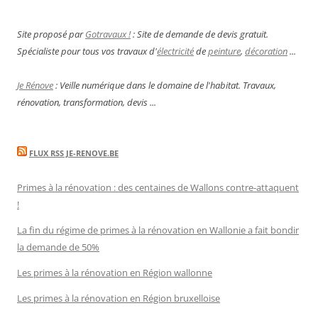
Site proposé par
Gotravaux !
: Site de demande de devis gratuit.
Spécialiste pour tous vos travaux d'
électricité
de
peinture
,
décoration
...
Je Rénove
: Veille numérique dans le domaine de l'habitat. Travaux,
rénovation, transformation, devis ...
FLUX RSS JE-RENOVE.BE
Primes à la rénovation : des centaines de Wallons contre-attaquent
!
La fin du régime de primes à la rénovation en Wallonie a fait bondir
la demande de 50%
Les primes à la rénovation en Région wallonne
Les primes à la rénovation en Région bruxelloise