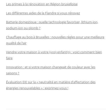
Les primes à la rénovation en Région bruxelloise
Les différentes aides de la Flandre si vous rénovez
Batterie domestique : quelle technologie favoriser, lithium-ion,
sodium-ion ou plomb ?
Chauffage au bois à Bruxelles : nouvelles règles pour une meilleure
qualité de l’air
Vendre votre maison à votre (vos) enfant(s) : voici comment bien
faire
Innovation : et si votre maison changeait de couleur avec les
saisons ?
Évaluation EIE sur la « neutralité en matière d’affectation des
énergies renouvelables » : exprimez-vous !