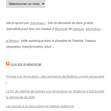
Archives
Site proposé par
Gotravaux !
: Site de demande de devis gratuit.
Spécialiste pour tous vos travaux d'
électricité
de
peinture
,
décoration
...
Je Rénove
: Veille numérique dans le domaine de l'habitat. Travaux,
rénovation, transformation, devis ...
FLUX RSS JE-RENOVE.BE
Primes à la rénovation : des centaines de Wallons contre-attaquent
!
La fin du régime de primes à la rénovation en Wallonie a fait bondir
la demande de 50%
Les primes à la rénovation en Région wallonne