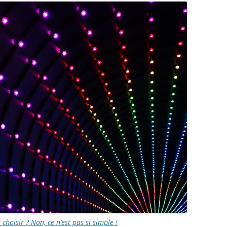
choisir ? Non, ce n’est pas si simple !