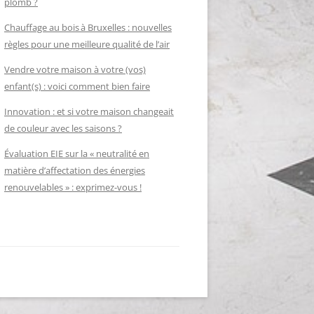
plomb ?
Chauffage au bois à Bruxelles : nouvelles
règles pour une meilleure qualité de l’air
Vendre votre maison à votre (vos)
enfant(s) : voici comment bien faire
Innovation : et si votre maison changeait
de couleur avec les saisons ?
Évaluation EIE sur la « neutralité en
matière d’affectation des énergies
renouvelables » : exprimez-vous !