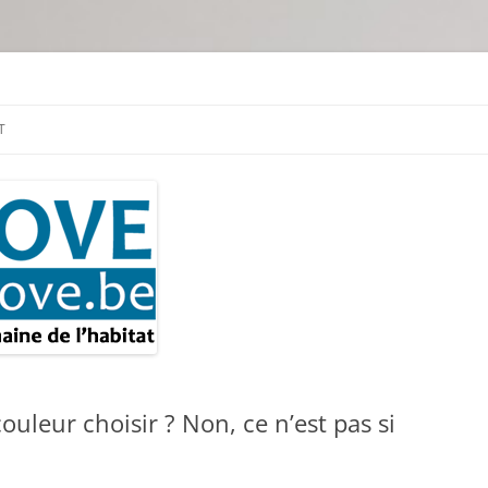
tion & travaux
T
ouleur choisir ? Non, ce n’est pas si