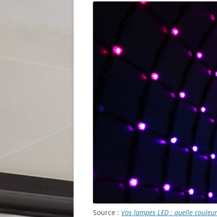
Source :
Vos lampes LED : quelle couleur 