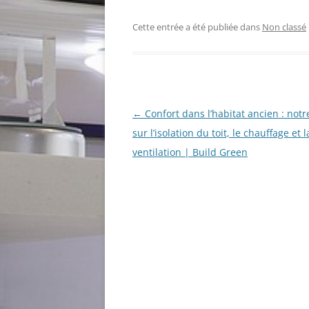
Cette entrée a été publiée dans
Non classé
Navigation
←
Confort dans l’habitat ancien : notr
des
sur l’isolation du toit, le chauffage et l
articles
ventilation | Build Green