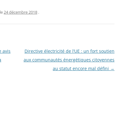
le
24 décembre 2018
.
e avis
Directive électricité de l’UE : un fort soutien
a
aux communautés énergétiques citoyennes
au statut encore mal défini
→