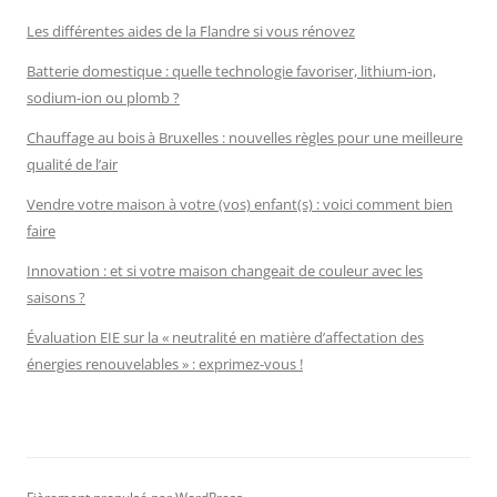
Les différentes aides de la Flandre si vous rénovez
Batterie domestique : quelle technologie favoriser, lithium-ion,
sodium-ion ou plomb ?
Chauffage au bois à Bruxelles : nouvelles règles pour une meilleure
qualité de l’air
Vendre votre maison à votre (vos) enfant(s) : voici comment bien
faire
Innovation : et si votre maison changeait de couleur avec les
saisons ?
Évaluation EIE sur la « neutralité en matière d’affectation des
énergies renouvelables » : exprimez-vous !