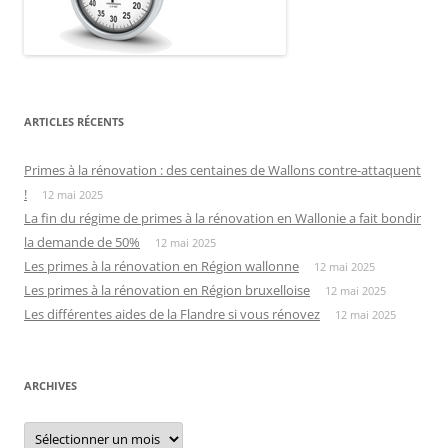
ARTICLES RÉCENTS
Primes à la rénovation : des centaines de Wallons contre-attaquent
!
12 mai 2025
La fin du régime de primes à la rénovation en Wallonie a fait bondir
la demande de 50%
12 mai 2025
Les primes à la rénovation en Région wallonne
12 mai 2025
Les primes à la rénovation en Région bruxelloise
12 mai 2025
Les différentes aides de la Flandre si vous rénovez
12 mai 2025
ARCHIVES
Archives