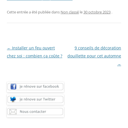
Cette entrée a été publiée dans
Non classé
le
30 octobre 2023
.
Navigation
←
Installer un feu ouvert
9 conseils de décoration
des
chez soi : combien ça coûte ?
douillette pour cet automne
articles
→