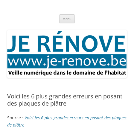
Aller
au
Je rénove – Rénovation & travaux
contenu
Rénovation et travaux – Toute l'actualité
Menu
Voici les 6 plus grandes erreurs en posant
des plaques de plâtre
Source :
Voici les 6 plus grandes erreurs en posant des plaques
de plâtre