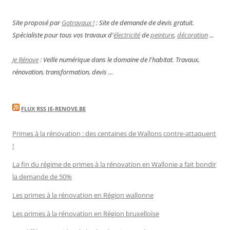
Site proposé par
Gotravaux !
: Site de demande de devis gratuit.
Spécialiste pour tous vos travaux d'
électricité
de
peinture
,
décoration
...
Je Rénove
: Veille numérique dans le domaine de l'habitat. Travaux,
rénovation, transformation, devis ...
FLUX RSS JE-RENOVE.BE
Primes à la rénovation : des centaines de Wallons contre-attaquent
!
La fin du régime de primes à la rénovation en Wallonie a fait bondir
la demande de 50%
Les primes à la rénovation en Région wallonne
Les primes à la rénovation en Région bruxelloise