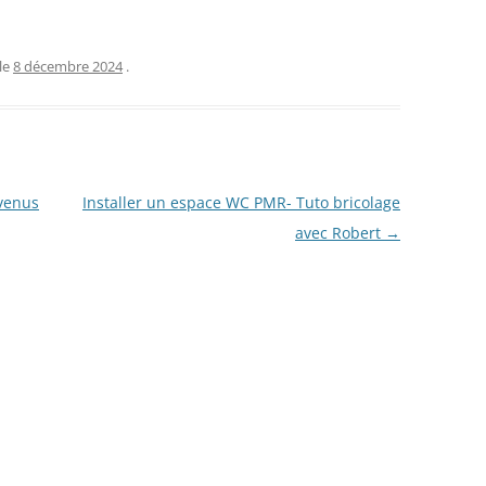
le
8 décembre 2024
.
evenus
Installer un espace WC PMR- Tuto bricolage
avec Robert
→