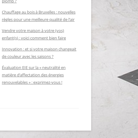
plomb ?
Chauffage au bois à Bruxelles : nouvelles
règles pour une meilleure qualité de l’air
Vendre votre maison à votre (vos)
enfant(s) : voici comment bien faire
Innovation : et si votre maison changeait
de couleur avec les saisons ?
Évaluation EIE sur la « neutralité en
matière d’affectation des énergies
renouvelables » : exprimez-vous !