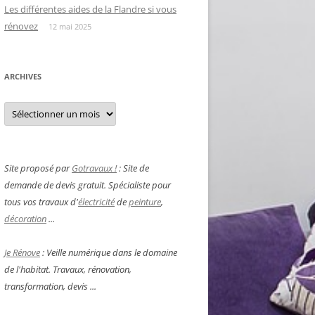
Les différentes aides de la Flandre si vous
rénovez
12 mai 2025
ARCHIVES
Archives
Site proposé par
Gotravaux !
: Site de
demande de devis gratuit. Spécialiste pour
tous vos travaux d'
électricité
de
peinture
,
décoration
...
Je Rénove
: Veille numérique dans le domaine
de l'habitat. Travaux, rénovation,
transformation, devis ...