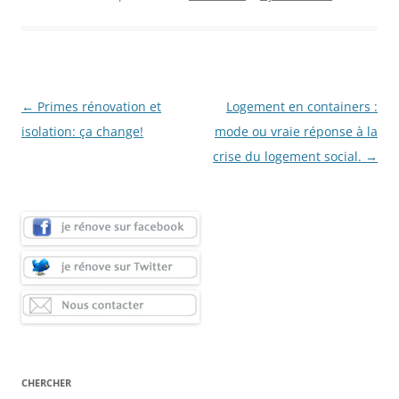
Navigation
←
Primes rénovation et
Logement en containers :
des
isolation: ça change!
mode ou vraie réponse à la
articles
crise du logement social.
→
CHERCHER