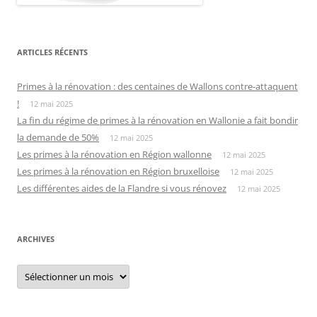
ARTICLES RÉCENTS
Primes à la rénovation : des centaines de Wallons contre-attaquent
!
12 mai 2025
La fin du régime de primes à la rénovation en Wallonie a fait bondir
la demande de 50%
12 mai 2025
Les primes à la rénovation en Région wallonne
12 mai 2025
Les primes à la rénovation en Région bruxelloise
12 mai 2025
Les différentes aides de la Flandre si vous rénovez
12 mai 2025
ARCHIVES
Archives