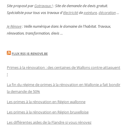
Site proposé par
Gotravaux !
: Site de demande de devis gratuit.
Spécialiste pour tous vos travaux d'
électricité
de
peinture
,
décoration
...
Je Rénove
: Veille numérique dans le domaine de l'habitat. Travaux,
rénovation, transformation, devis ...
FLUX RSS JE-RENOVE.BE
Primes à la rénovation : des centaines de Wallons contre-attaquent
!
La fin du régime de primes à la rénovation en Wallonie a fait bondir
la demande de 50%
Les primes à la rénovation en Région wallonne
Les primes à la rénovation en Région bruxelloise
Les différentes aides de la Flandre si vous rénovez