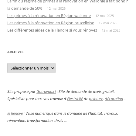
La fin du régime de primes à la rénovation en Wallonie a fait bondir
la demande de 50%
12 mai 2025
Les primes à la rénovation en Région wallonne
12 mai 2025
Les primes à la rénovation en Région bruxelloise
12 mai 2025
Les différentes aides de la Flandre si vous rénovez
12 mai 2025
ARCHIVES
Archives
Site proposé par
Gotravaux !
: Site de demande de devis gratuit.
Spécialiste pour tous vos travaux d'
électricité
de
peinture
,
décoration
...
Je Rénove
: Veille numérique dans le domaine de l'habitat. Travaux,
rénovation, transformation, devis ...