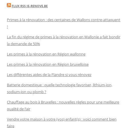
FLUX RSS JE-RENOVE.BE
Primes à la rénovation : des centaines de Wallons contre-attaquent
!
La fin du régime de primes à la rénovation en Wallonie a fait bondir
la demande de 50%
Les primes à la rénovation en Région wallonne
Les primes à la rénovation en Région bruxelloise
Les différentes aides de la Flandre si vous rénovez
Batterie domestique : quelle technologie favoriser, lithium-ion,
sodium-ion ou plomb ?
Chauffage au bois à Bruxelles : nouvelles règles pour une meilleure
qualité de l’air
Vendre votre maison à votre (vos) enfant(s) : voici comment bien
faire