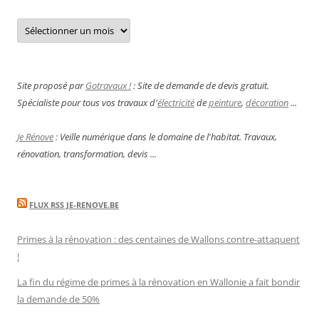
Archives
Site proposé par
Gotravaux !
: Site de demande de devis gratuit.
Spécialiste pour tous vos travaux d'
électricité
de
peinture
,
décoration
...
Je Rénove
: Veille numérique dans le domaine de l'habitat. Travaux,
rénovation, transformation, devis ...
FLUX RSS JE-RENOVE.BE
Primes à la rénovation : des centaines de Wallons contre-attaquent
!
La fin du régime de primes à la rénovation en Wallonie a fait bondir
la demande de 50%