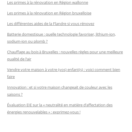
Les primes à la rénovation en Région wallonne
Les primes à la rénovation en Région bruxelloise
Les différentes aides de la Flandre si vous rénovez
Batterie domestique : quelle technologie favoriser, lithium-ion,
sodium-ion ou plomb ?
Chauffage au bois à Bruxelles : nouvelles règles pour une meilleure
qualité de l’air
Vendre votre maison à votre (vos) enfant(s) : voici comment bien
faire
Innovation : et si votre maison changeait de couleur avec les
saisons ?
Évaluation EIE sur la « neutralité en matière d’affectation des
énergies renouvelables » : exprimez-vous !