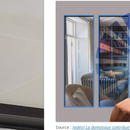
Source :
[vidéo] La domotique contribue