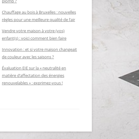
plomb ?
Chauffage au bois à Bruxelles : nouvelles
règles pour une meilleure qualité de l’air
Vendre votre maison à votre (vos)
enfant(s) : voici comment bien faire
Innovation : et si votre maison changeait
de couleur avec les saisons ?
Évaluation EIE sur la « neutralité en
matière d’affectation des énergies
renouvelables » : exprimez-vous !