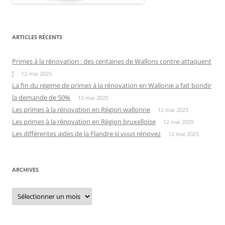
ARTICLES RÉCENTS
Primes à la rénovation : des centaines de Wallons contre-attaquent
!
12 mai 2025
La fin du régime de primes à la rénovation en Wallonie a fait bondir
la demande de 50%
12 mai 2025
Les primes à la rénovation en Région wallonne
12 mai 2025
Les primes à la rénovation en Région bruxelloise
12 mai 2025
Les différentes aides de la Flandre si vous rénovez
12 mai 2025
ARCHIVES
Archives