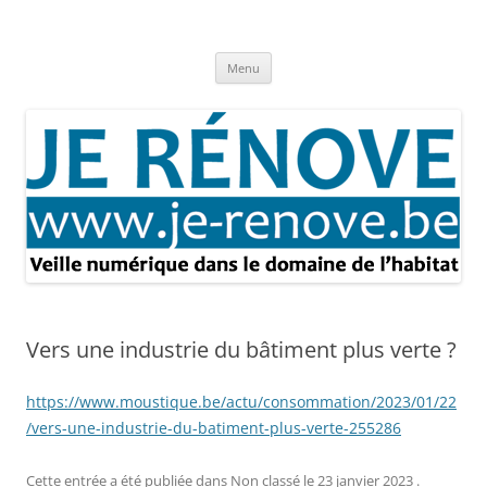
Aller
au
Je rénove – Rénovation & travaux
contenu
Rénovation et travaux – Toute l'actualité
Menu
Vers une industrie du bâtiment plus verte ?
https://www.moustique.be/actu/consommation/2023/01/22
/vers-une-industrie-du-batiment-plus-verte-255286
Cette entrée a été publiée dans
Non classé
le
23 janvier 2023
.