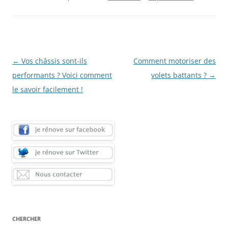
Navigation
←
Vos châssis sont-ils
Comment motoriser des
des
performants ? Voici comment
volets battants ?
→
articles
le savoir facilement !
CHERCHER