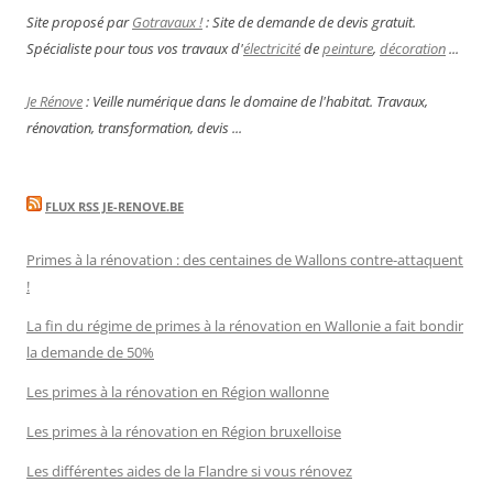
Site proposé par
Gotravaux !
: Site de demande de devis gratuit.
Spécialiste pour tous vos travaux d'
électricité
de
peinture
,
décoration
...
Je Rénove
: Veille numérique dans le domaine de l'habitat. Travaux,
rénovation, transformation, devis ...
FLUX RSS JE-RENOVE.BE
Primes à la rénovation : des centaines de Wallons contre-attaquent
!
La fin du régime de primes à la rénovation en Wallonie a fait bondir
la demande de 50%
Les primes à la rénovation en Région wallonne
Les primes à la rénovation en Région bruxelloise
Les différentes aides de la Flandre si vous rénovez