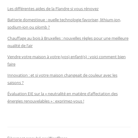
Les différentes aides de la Flandre si vous rénovez
Batterie domestique : quelle technologie favoriser, lithium-ion,
sodium-ion ou plomb ?
Chauffage au bois à Bruxelles : nouvelles règles pour une meilleure
qualité de l’air
Vendre votre maison à votre (vos) enfant(s) : voici comment bien
faire
Innovation : et si votre maison changeait de couleur avec les
saisons ?
Évaluation EIE sur la « neutralité en matière d’affectation des
énergies renouvelables » : exprimez-vous !