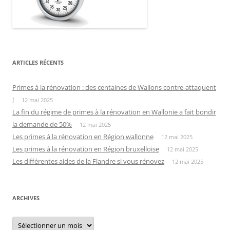
ARTICLES RÉCENTS
Primes à la rénovation : des centaines de Wallons contre-attaquent
!
12 mai 2025
La fin du régime de primes à la rénovation en Wallonie a fait bondir
la demande de 50%
12 mai 2025
Les primes à la rénovation en Région wallonne
12 mai 2025
Les primes à la rénovation en Région bruxelloise
12 mai 2025
Les différentes aides de la Flandre si vous rénovez
12 mai 2025
ARCHIVES
Archives