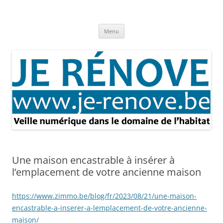
Aller
au
Je rénove – Rénovation & travaux
contenu
Rénovation et travaux – Toute l'actualité
Menu
Une maison encastrable à insérer à
l’emplacement de votre ancienne maison
https://www.zimmo.be/blog/fr/2023/08/21/une-maison-
encastrable-a-inserer-a-lemplacement-de-votre-ancienne-
maison/