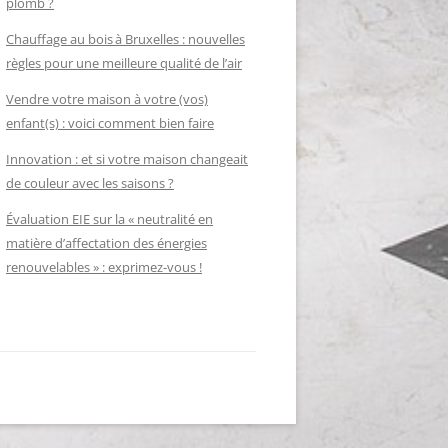
plomb ?
Chauffage au bois à Bruxelles : nouvelles
règles pour une meilleure qualité de l’air
Vendre votre maison à votre (vos)
enfant(s) : voici comment bien faire
Innovation : et si votre maison changeait
de couleur avec les saisons ?
Évaluation EIE sur la « neutralité en
matière d’affectation des énergies
renouvelables » : exprimez-vous !