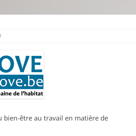
tion & travaux
T
bien-être au travail en matière de