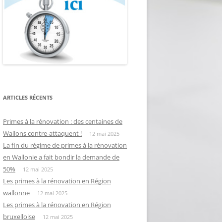
ARTICLES RÉCENTS
Primes à la rénovation : des centaines de
Wallons contre-attaquent !
12 mai 2025
La fin du régime de primes à la rénovation
en Wallonie a fait bondir la demande de
50%
12 mai 2025
Les primes à la rénovation en Région
wallonne
12 mai 2025
Les primes à la rénovation en Région
bruxelloise
12 mai 2025