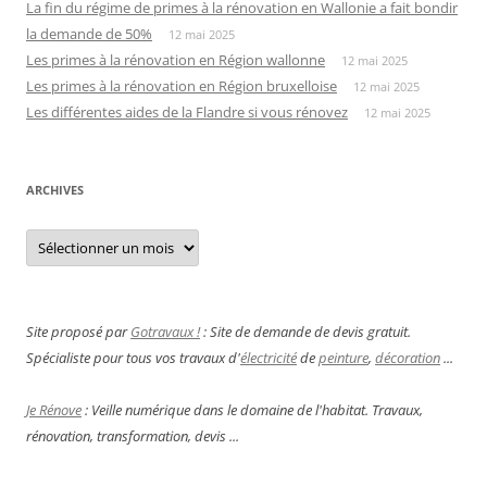
La fin du régime de primes à la rénovation en Wallonie a fait bondir
la demande de 50%
12 mai 2025
Les primes à la rénovation en Région wallonne
12 mai 2025
Les primes à la rénovation en Région bruxelloise
12 mai 2025
Les différentes aides de la Flandre si vous rénovez
12 mai 2025
ARCHIVES
Archives
Site proposé par
Gotravaux !
: Site de demande de devis gratuit.
Spécialiste pour tous vos travaux d'
électricité
de
peinture
,
décoration
...
Je Rénove
: Veille numérique dans le domaine de l'habitat. Travaux,
rénovation, transformation, devis ...