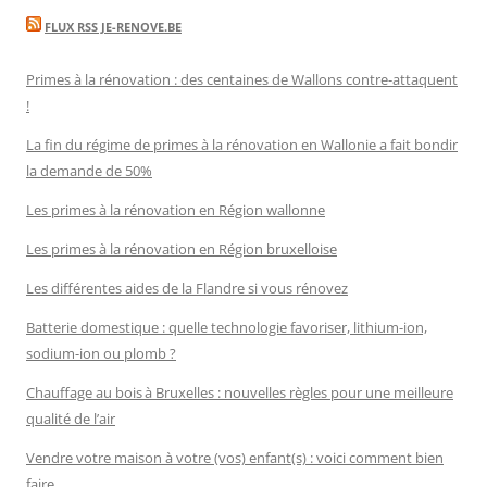
FLUX RSS JE-RENOVE.BE
Primes à la rénovation : des centaines de Wallons contre-attaquent
!
La fin du régime de primes à la rénovation en Wallonie a fait bondir
la demande de 50%
Les primes à la rénovation en Région wallonne
Les primes à la rénovation en Région bruxelloise
Les différentes aides de la Flandre si vous rénovez
Batterie domestique : quelle technologie favoriser, lithium-ion,
sodium-ion ou plomb ?
Chauffage au bois à Bruxelles : nouvelles règles pour une meilleure
qualité de l’air
Vendre votre maison à votre (vos) enfant(s) : voici comment bien
faire