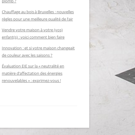
plomb ?
Chauffage au bois à Bruxelles : nouvelles
règles pour une meilleure qualité de l’air
Vendre votre maison à votre (vos)
enfant(s) : voici comment bien faire
Innovation : et si votre maison changeait
de couleur avec les saisons ?
Évaluation EIE sur la « neutralité en
matière d’affectation des énergies
renouvelables » : exprimez-vous !