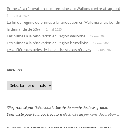
Primes à la rénovation : des centaines de Wallons contre-attaquent
!
12 mai 2025
La fin du régime de primes à la rénovation en Wallonie a fait bondir
la demande de 50%
12 mai 2025
Les primes à la rénovation en Région wallonne
12 mai 2025
Les primes à la rénovation en Région bruxelloise
12 mai 2025
Les différentes aides de la Flandre si vous rénovez
12 mai 2025
ARCHIVES
Archives
Site proposé par
Gotravaux !
: Site de demande de devis gratuit.
Spécialiste pour tous vos travaux d'
électricité
de
peinture
,
décoration
...