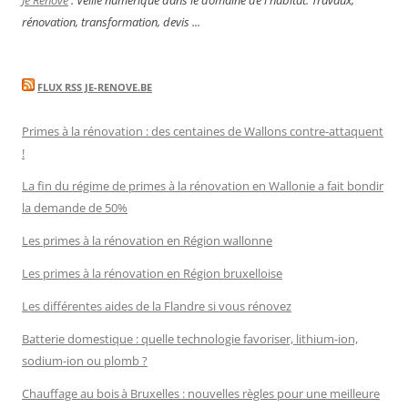
Je Rénove
: Veille numérique dans le domaine de l'habitat. Travaux,
rénovation, transformation, devis ...
FLUX RSS JE-RENOVE.BE
Primes à la rénovation : des centaines de Wallons contre-attaquent
!
La fin du régime de primes à la rénovation en Wallonie a fait bondir
la demande de 50%
Les primes à la rénovation en Région wallonne
Les primes à la rénovation en Région bruxelloise
Les différentes aides de la Flandre si vous rénovez
Batterie domestique : quelle technologie favoriser, lithium-ion,
sodium-ion ou plomb ?
Chauffage au bois à Bruxelles : nouvelles règles pour une meilleure