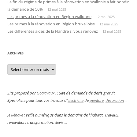
La fin du régime de primes à la rénovation en Wallonie a fait bondir
la demande de 50%
12 mai 2025
Les primes à la rénovation en Région wallonne
12 mai 2025
Les primes à la rénovation en Région bruxelloise
12 mai 2025
Les différentes aides de la Flandre si vous rénovez
12 mai 2025
ARCHIVES
Archives
Site proposé par
Gotravaux !
: Site de demande de devis gratuit.
Spécialiste pour tous vos travaux d'
électricité
de
peinture
,
décoration
...
Je Rénove
: Veille numérique dans le domaine de l'habitat. Travaux,
rénovation, transformation, devis ...