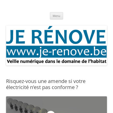
Aller
au
Je rénove – Rénovation & travaux
contenu
Rénovation et travaux – Toute l'actualité
Menu
Risquez-vous une amende si votre
électricité n’est pas conforme ?