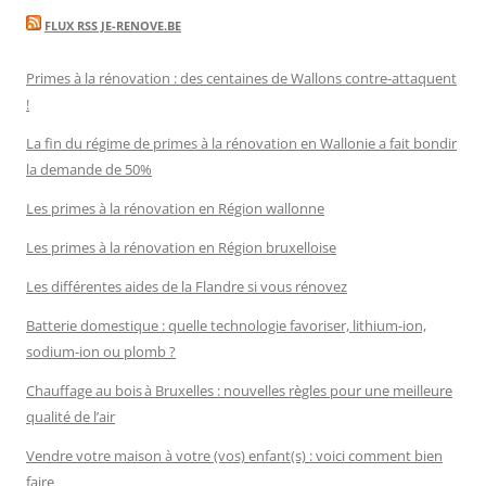
FLUX RSS JE-RENOVE.BE
Primes à la rénovation : des centaines de Wallons contre-attaquent
!
La fin du régime de primes à la rénovation en Wallonie a fait bondir
la demande de 50%
Les primes à la rénovation en Région wallonne
Les primes à la rénovation en Région bruxelloise
Les différentes aides de la Flandre si vous rénovez
Batterie domestique : quelle technologie favoriser, lithium-ion,
sodium-ion ou plomb ?
Chauffage au bois à Bruxelles : nouvelles règles pour une meilleure
qualité de l’air
Vendre votre maison à votre (vos) enfant(s) : voici comment bien
faire