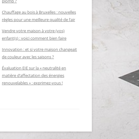
plomb ?
Chauffage au bois à Bruxelles : nouvelles
règles pour une meilleure qualité de l’air
Vendre votre maison à votre (vos)
enfant(s) : voici comment bien faire
Innovation : et si votre maison changeait
de couleur avec les saisons ?
Évaluation EIE sur la « neutralité en
matière d’affectation des énergies
renouvelables » : exprimez-vous !