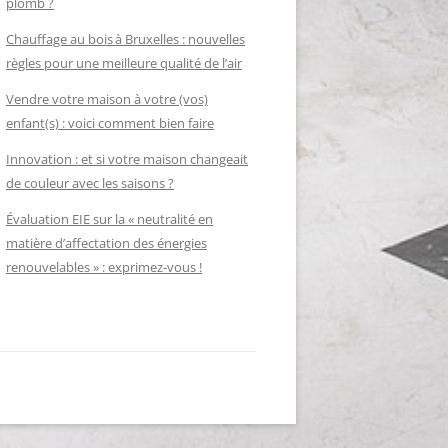
plomb ?
Chauffage au bois à Bruxelles : nouvelles
règles pour une meilleure qualité de l’air
Vendre votre maison à votre (vos)
enfant(s) : voici comment bien faire
Innovation : et si votre maison changeait
de couleur avec les saisons ?
Évaluation EIE sur la « neutralité en
matière d’affectation des énergies
renouvelables » : exprimez-vous !