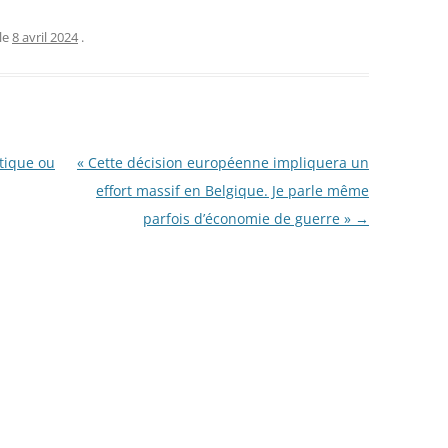
le
8 avril 2024
.
tique ou
« Cette décision européenne impliquera un
effort massif en Belgique. Je parle même
parfois d’économie de guerre »
→