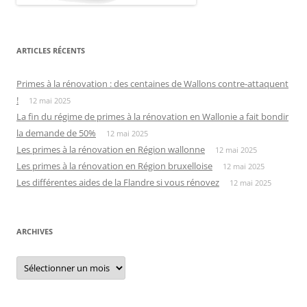
ARTICLES RÉCENTS
Primes à la rénovation : des centaines de Wallons contre-attaquent
!
12 mai 2025
La fin du régime de primes à la rénovation en Wallonie a fait bondir
la demande de 50%
12 mai 2025
Les primes à la rénovation en Région wallonne
12 mai 2025
Les primes à la rénovation en Région bruxelloise
12 mai 2025
Les différentes aides de la Flandre si vous rénovez
12 mai 2025
ARCHIVES
Archives