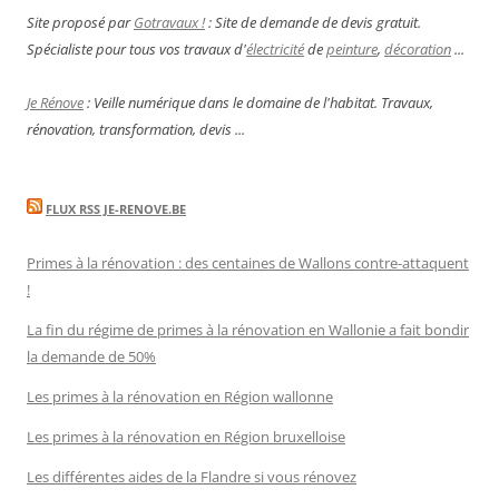
Site proposé par
Gotravaux !
: Site de demande de devis gratuit.
Spécialiste pour tous vos travaux d'
électricité
de
peinture
,
décoration
...
Je Rénove
: Veille numérique dans le domaine de l'habitat. Travaux,
rénovation, transformation, devis ...
FLUX RSS JE-RENOVE.BE
Primes à la rénovation : des centaines de Wallons contre-attaquent
!
La fin du régime de primes à la rénovation en Wallonie a fait bondir
la demande de 50%
Les primes à la rénovation en Région wallonne
Les primes à la rénovation en Région bruxelloise
Les différentes aides de la Flandre si vous rénovez