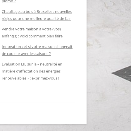
plomb ?
Chauffage au bois à Bruxelles : nouvelles
règles pour une meilleure qualité de l’air
Vendre votre maison à votre (vos)
enfant(s) : voici comment bien faire
Innovation : et si votre maison changeait
de couleur avec les saisons ?
Évaluation EIE sur la « neutralité en
matière d’affectation des énergies
renouvelables » : exprimez-vous !