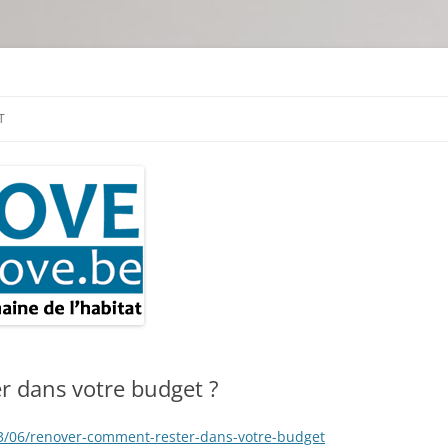
tion & travaux
T
r dans votre budget ?
3/06/renover-comment-rester-dans-votre-budget