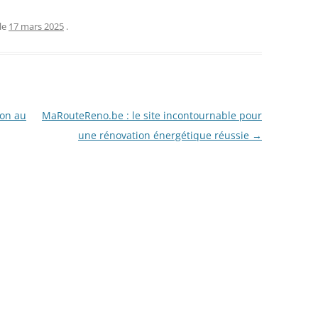
le
17 mars 2025
.
ion au
MaRouteReno.be : le site incontournable pour
une rénovation énergétique réussie
→