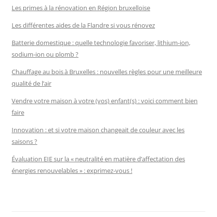
Les primes à la rénovation en Région bruxelloise
Les différentes aides de la Flandre si vous rénovez
Batterie domestique : quelle technologie favoriser, lithium-ion,
sodium-ion ou plomb ?
Chauffage au bois à Bruxelles : nouvelles règles pour une meilleure
qualité de l’air
Vendre votre maison à votre (vos) enfant(s) : voici comment bien
faire
Innovation : et si votre maison changeait de couleur avec les
saisons ?
Évaluation EIE sur la « neutralité en matière d’affectation des
énergies renouvelables » : exprimez-vous !