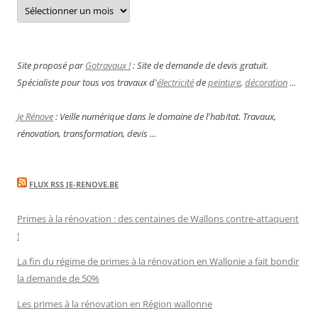
Archives
Site proposé par
Gotravaux !
: Site de demande de devis gratuit.
Spécialiste pour tous vos travaux d'
électricité
de
peinture
,
décoration
...
Je Rénove
: Veille numérique dans le domaine de l'habitat. Travaux,
rénovation, transformation, devis ...
FLUX RSS JE-RENOVE.BE
Primes à la rénovation : des centaines de Wallons contre-attaquent
!
La fin du régime de primes à la rénovation en Wallonie a fait bondir
la demande de 50%
Les primes à la rénovation en Région wallonne