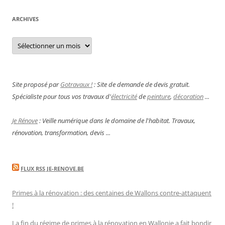
ARCHIVES
Archives
Site proposé par
Gotravaux !
: Site de demande de devis gratuit.
Spécialiste pour tous vos travaux d'
électricité
de
peinture
,
décoration
...
Je Rénove
: Veille numérique dans le domaine de l'habitat. Travaux,
rénovation, transformation, devis ...
FLUX RSS JE-RENOVE.BE
Primes à la rénovation : des centaines de Wallons contre-attaquent
!
La fin du régime de primes à la rénovation en Wallonie a fait bondir