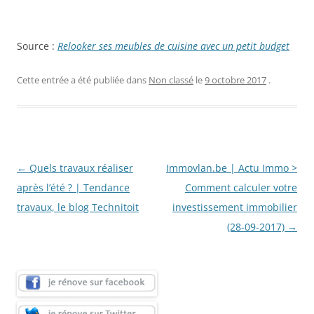
Source :
Relooker ses meubles de cuisine avec un petit budget
Cette entrée a été publiée dans
Non classé
le
9 octobre 2017
.
Navigation
←
Quels travaux réaliser
Immovlan.be | Actu Immo >
des
après l’été ? | Tendance
Comment calculer votre
articles
travaux, le blog Technitoit
investissement immobilier
(28-09-2017)
→