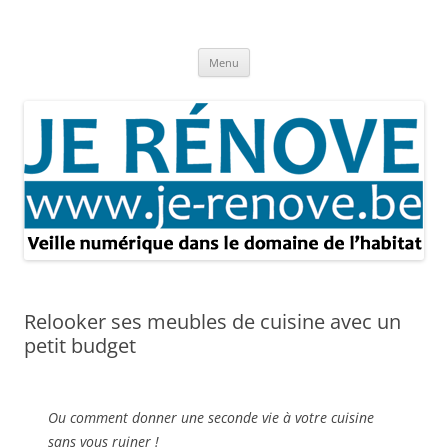
Aller
au
Je rénove – Rénovation & travaux
contenu
Rénovation et travaux – Toute l'actualité
Menu
Relooker ses meubles de cuisine avec un
petit budget
Ou comment donner une seconde vie à votre cuisine
sans vous ruiner !