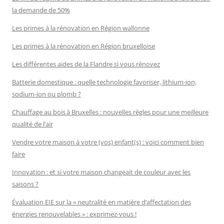
la demande de 50%
Les primes à la rénovation en Région wallonne
Les primes à la rénovation en Région bruxelloise
Les différentes aides de la Flandre si vous rénovez
Batterie domestique : quelle technologie favoriser, lithium-ion,
sodium-ion ou plomb ?
Chauffage au bois à Bruxelles : nouvelles règles pour une meilleure
qualité de l’air
Vendre votre maison à votre (vos) enfant(s) : voici comment bien
faire
Innovation : et si votre maison changeait de couleur avec les
saisons ?
Évaluation EIE sur la « neutralité en matière d’affectation des
énergies renouvelables » : exprimez-vous !