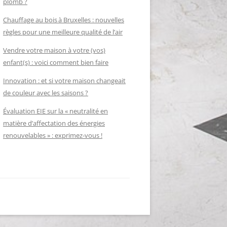
plomb ?
Chauffage au bois à Bruxelles : nouvelles
règles pour une meilleure qualité de l’air
Vendre votre maison à votre (vos)
enfant(s) : voici comment bien faire
Innovation : et si votre maison changeait
de couleur avec les saisons ?
Évaluation EIE sur la « neutralité en
matière d’affectation des énergies
renouvelables » : exprimez-vous !