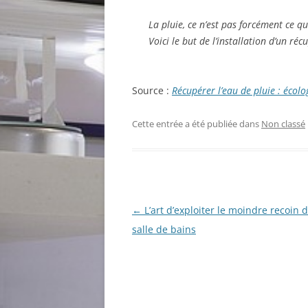
La pluie, ce n’est pas forcément ce qu’
Voici le but de l’installation d’un ré
Source :
Récupérer l’eau de pluie : écol
Cette entrée a été publiée dans
Non classé
Navigation
←
L’art d’exploiter le moindre recoin 
des
salle de bains
articles