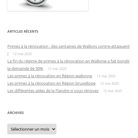
ARTICLES RÉCENTS
Primes à la rénovation : des centaines de Wallons contre-attaquent
!
12 mai 2025
La fin du régime de primes à la rénovation en Wallonie a fait bondir
la demande de 50%
12 mai 2025
Les primes à la rénovation en Région wallonne
12 mai 2025
Les primes à la rénovation en Région bruxelloise
12 mai 2025
Les différentes aides de la Flandre si vous rénovez
12 mai 2025
ARCHIVES
Archives