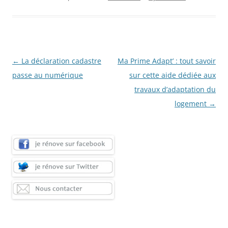
Navigation
←
La déclaration cadastre
Ma Prime Adapt’ : tout savoir
des
passe au numérique
sur cette aide dédiée aux
articles
travaux d’adaptation du
logement
→