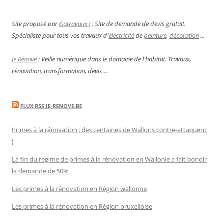
Site proposé par
Gotravaux !
: Site de demande de devis gratuit.
Spécialiste pour tous vos travaux d'
électricité
de
peinture
,
décoration
...
Je Rénove
: Veille numérique dans le domaine de l'habitat. Travaux,
rénovation, transformation, devis ...
FLUX RSS JE-RENOVE.BE
Primes à la rénovation : des centaines de Wallons contre-attaquent
!
La fin du régime de primes à la rénovation en Wallonie a fait bondir
la demande de 50%
Les primes à la rénovation en Région wallonne
Les primes à la rénovation en Région bruxelloise