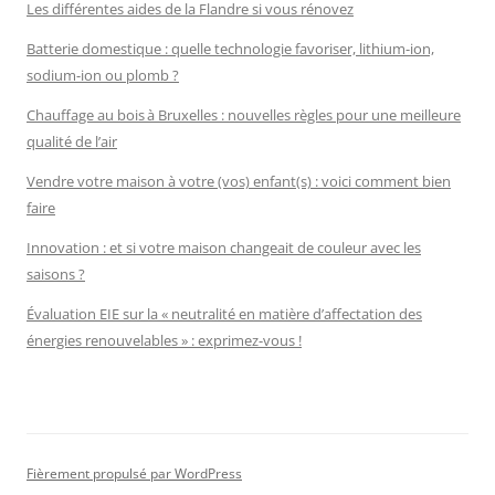
Les différentes aides de la Flandre si vous rénovez
Batterie domestique : quelle technologie favoriser, lithium-ion,
sodium-ion ou plomb ?
Chauffage au bois à Bruxelles : nouvelles règles pour une meilleure
qualité de l’air
Vendre votre maison à votre (vos) enfant(s) : voici comment bien
faire
Innovation : et si votre maison changeait de couleur avec les
saisons ?
Évaluation EIE sur la « neutralité en matière d’affectation des
énergies renouvelables » : exprimez-vous !
Fièrement propulsé par WordPress