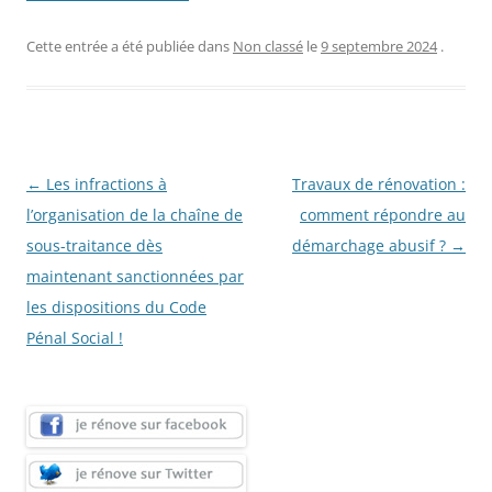
Cette entrée a été publiée dans
Non classé
le
9 septembre 2024
.
Navigation
←
Les infractions à
Travaux de rénovation :
des
l’organisation de la chaîne de
comment répondre au
articles
sous-traitance dès
démarchage abusif ?
→
maintenant sanctionnées par
les dispositions du Code
Pénal Social !