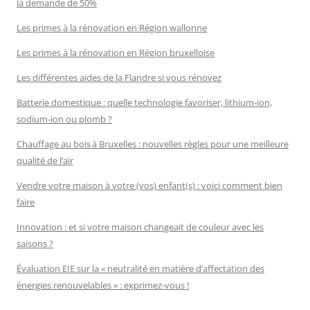
la demande de 50%
Les primes à la rénovation en Région wallonne
Les primes à la rénovation en Région bruxelloise
Les différentes aides de la Flandre si vous rénovez
Batterie domestique : quelle technologie favoriser, lithium-ion,
sodium-ion ou plomb ?
Chauffage au bois à Bruxelles : nouvelles règles pour une meilleure
qualité de l’air
Vendre votre maison à votre (vos) enfant(s) : voici comment bien
faire
Innovation : et si votre maison changeait de couleur avec les
saisons ?
Évaluation EIE sur la « neutralité en matière d’affectation des
énergies renouvelables » : exprimez-vous !