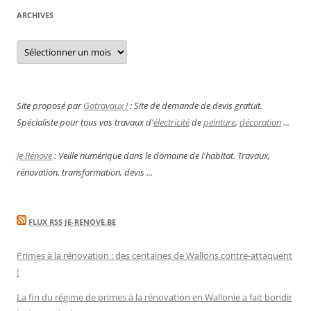
ARCHIVES
Archives
Site proposé par
Gotravaux !
: Site de demande de devis gratuit.
Spécialiste pour tous vos travaux d'
électricité
de
peinture
,
décoration
...
Je Rénove
: Veille numérique dans le domaine de l'habitat. Travaux,
rénovation, transformation, devis ...
FLUX RSS JE-RENOVE.BE
Primes à la rénovation : des centaines de Wallons contre-attaquent
!
La fin du régime de primes à la rénovation en Wallonie a fait bondir