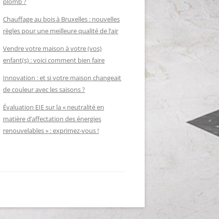
plomb ?
Chauffage au bois à Bruxelles : nouvelles
règles pour une meilleure qualité de l’air
Vendre votre maison à votre (vos)
enfant(s) : voici comment bien faire
Innovation : et si votre maison changeait
de couleur avec les saisons ?
Évaluation EIE sur la « neutralité en
matière d’affectation des énergies
renouvelables » : exprimez-vous !