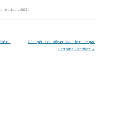
le
16 octobre 2023
.
lité de
Récupérer et utiliser l’eau de pluie par
Bertrand Gonthiez
→