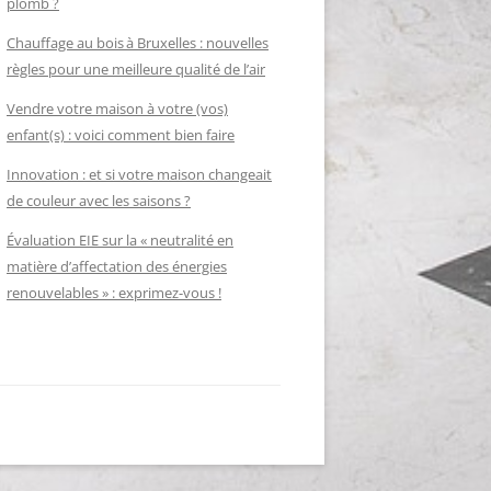
plomb ?
Chauffage au bois à Bruxelles : nouvelles
règles pour une meilleure qualité de l’air
Vendre votre maison à votre (vos)
enfant(s) : voici comment bien faire
Innovation : et si votre maison changeait
de couleur avec les saisons ?
Évaluation EIE sur la « neutralité en
matière d’affectation des énergies
renouvelables » : exprimez-vous !