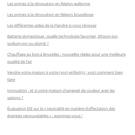
Les primes à la rénovation en Région wallonne
Les primes à la rénovation en Région bruxelloise
Les différentes aides de la Flandre si vous rénovez
Batterie domestique : quelle technologie favoriser, lithium-ion,
sodium-ion ou plomb ?
Chauffage au bois à Bruxelles : nouvelles règles pour une meilleure
qualité de l’air
Vendre votre maison à votre (vos) enfant(s) : voici comment bien
faire
Innovation : et si votre maison changeait de couleur avec les
saisons ?
Évaluation EIE sur la « neutralité en matière d’affectation des
énergies renouvelables » : exprimez-vous !