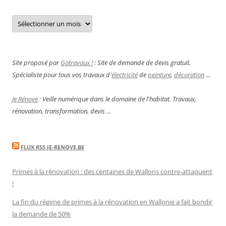
Archives
Site proposé par
Gotravaux !
: Site de demande de devis gratuit.
Spécialiste pour tous vos travaux d'
électricité
de
peinture
,
décoration
...
Je Rénove
: Veille numérique dans le domaine de l'habitat. Travaux,
rénovation, transformation, devis ...
FLUX RSS JE-RENOVE.BE
Primes à la rénovation : des centaines de Wallons contre-attaquent
!
La fin du régime de primes à la rénovation en Wallonie a fait bondir
la demande de 50%