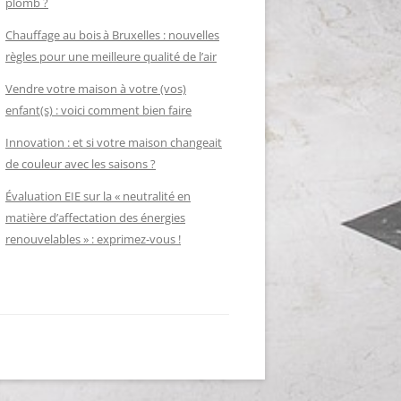
plomb ?
Chauffage au bois à Bruxelles : nouvelles
règles pour une meilleure qualité de l’air
Vendre votre maison à votre (vos)
enfant(s) : voici comment bien faire
Innovation : et si votre maison changeait
de couleur avec les saisons ?
Évaluation EIE sur la « neutralité en
matière d’affectation des énergies
renouvelables » : exprimez-vous !