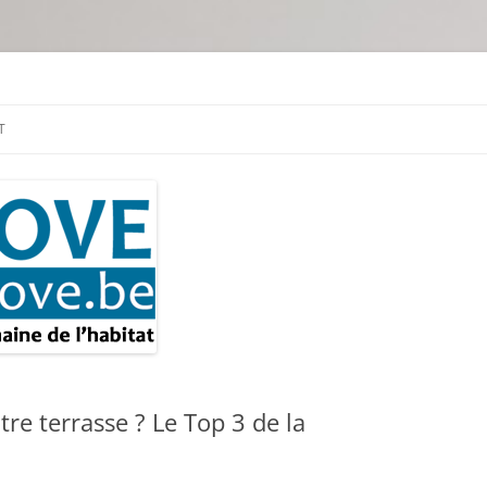
tion & travaux
T
tre terrasse ? Le Top 3 de la