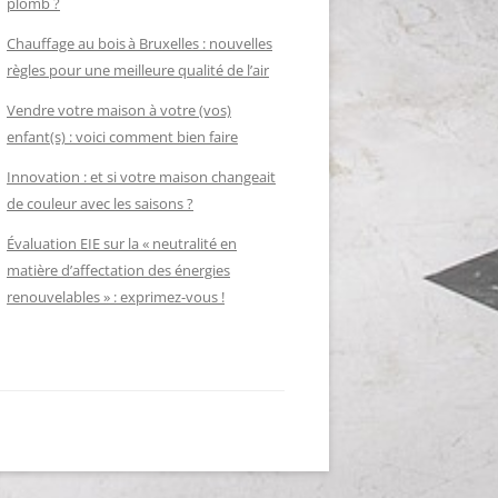
plomb ?
Chauffage au bois à Bruxelles : nouvelles
règles pour une meilleure qualité de l’air
Vendre votre maison à votre (vos)
enfant(s) : voici comment bien faire
Innovation : et si votre maison changeait
de couleur avec les saisons ?
Évaluation EIE sur la « neutralité en
matière d’affectation des énergies
renouvelables » : exprimez-vous !