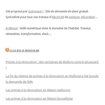
Site proposé par
Gotravaux !
: Site de demande de devis gratuit.
Spécialiste pour tous vos travaux d'
électricité
de
peinture
,
décoration
...
Je Rénove
: Veille numérique dans le domaine de l'habitat. Travaux,
rénovation, transformation, devis ...
FLUX RSS JE-RENOVE.BE
Primes à la rénovation : des centaines de Wallons contre-attaquent
!
La fin du régime de primes à la rénovation en Wallonie a fait bondir
la demande de 50%
Les primes à la rénovation en Région wallonne
Les primes à la rénovation en Région bruxelloise