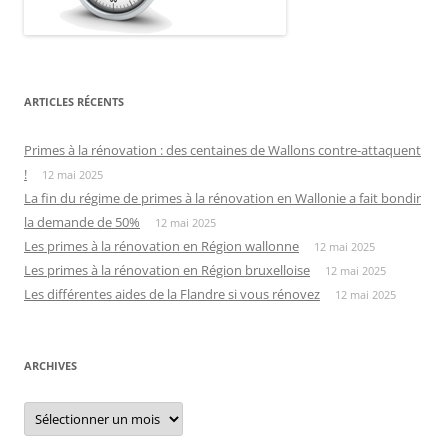
ARTICLES RÉCENTS
Primes à la rénovation : des centaines de Wallons contre-attaquent
!
12 mai 2025
La fin du régime de primes à la rénovation en Wallonie a fait bondir
la demande de 50%
12 mai 2025
Les primes à la rénovation en Région wallonne
12 mai 2025
Les primes à la rénovation en Région bruxelloise
12 mai 2025
Les différentes aides de la Flandre si vous rénovez
12 mai 2025
ARCHIVES
Archives