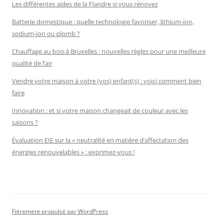
Les différentes aides de la Flandre si vous rénovez
Batterie domestique : quelle technologie favoriser, lithium-ion,
sodium-ion ou plomb ?
Chauffage au bois à Bruxelles : nouvelles règles pour une meilleure
qualité de l’air
Vendre votre maison à votre (vos) enfant(s) : voici comment bien
faire
Innovation : et si votre maison changeait de couleur avec les
saisons ?
Évaluation EIE sur la « neutralité en matière d’affectation des
énergies renouvelables » : exprimez-vous !
Fièrement propulsé par WordPress