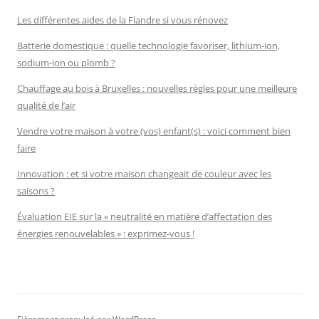
Les différentes aides de la Flandre si vous rénovez
Batterie domestique : quelle technologie favoriser, lithium-ion,
sodium-ion ou plomb ?
Chauffage au bois à Bruxelles : nouvelles règles pour une meilleure
qualité de l’air
Vendre votre maison à votre (vos) enfant(s) : voici comment bien
faire
Innovation : et si votre maison changeait de couleur avec les
saisons ?
Évaluation EIE sur la « neutralité en matière d’affectation des
énergies renouvelables » : exprimez-vous !