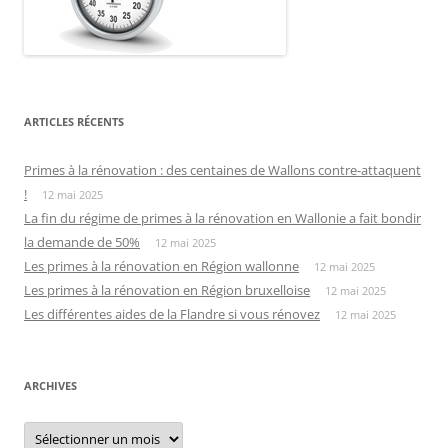
ARTICLES RÉCENTS
Primes à la rénovation : des centaines de Wallons contre-attaquent
!
12 mai 2025
La fin du régime de primes à la rénovation en Wallonie a fait bondir
la demande de 50%
12 mai 2025
Les primes à la rénovation en Région wallonne
12 mai 2025
Les primes à la rénovation en Région bruxelloise
12 mai 2025
Les différentes aides de la Flandre si vous rénovez
12 mai 2025
ARCHIVES
Archives