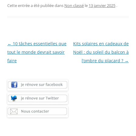
Cette entrée a été publiée dans
Non classé
le
13 janvier 2025
.
Navigation
←
10 tâches essentielles que
Kits solaires en cadeaux de
des
tout le monde devrait savoir
Noël : du soleil du balcon à
articles
faire
l’ombre du placard ?
→