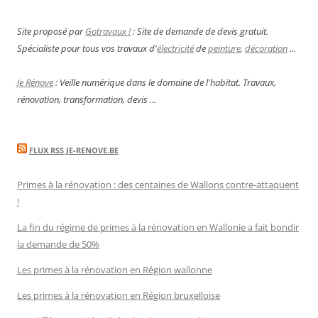
Site proposé par
Gotravaux !
: Site de demande de devis gratuit.
Spécialiste pour tous vos travaux d'
électricité
de
peinture
,
décoration
...
Je Rénove
: Veille numérique dans le domaine de l'habitat. Travaux,
rénovation, transformation, devis ...
FLUX RSS JE-RENOVE.BE
Primes à la rénovation : des centaines de Wallons contre-attaquent
!
La fin du régime de primes à la rénovation en Wallonie a fait bondir
la demande de 50%
Les primes à la rénovation en Région wallonne
Les primes à la rénovation en Région bruxelloise