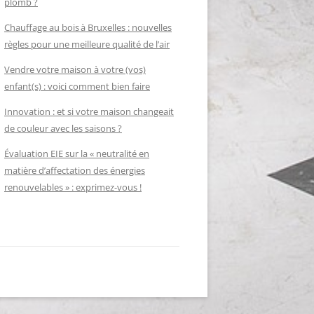
plomb ?
Chauffage au bois à Bruxelles : nouvelles
règles pour une meilleure qualité de l’air
Vendre votre maison à votre (vos)
enfant(s) : voici comment bien faire
Innovation : et si votre maison changeait
de couleur avec les saisons ?
Évaluation EIE sur la « neutralité en
matière d’affectation des énergies
renouvelables » : exprimez-vous !