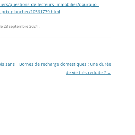
iers/questions-de-lecteurs-immobilier/pourquoi-
u-prix-plancher/10561779.html
le
23 septembre 2024
.
is sans
Bornes de recharge domestiques : une durée
de vie très réduite ?
→