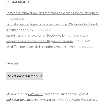
ARTICLES RÉCENTS
Primes à la rénovation : des centaines de Wallons contre-attaquent
!
12 mai 2025
La fin du régime de primes à la rénovation en Wallonie a fait bondir
la demande de 50%
12 mai 2025
Les primes à la rénovation en Région wallonne
12 mai 2025
Les primes à la rénovation en Région bruxelloise
12 mai 2025
Les différentes aides de la Flandre si vous rénovez
12 mai 2025
ARCHIVES
Archives
Site proposé par
Gotravaux !
: Site de demande de devis gratuit.
Spécialiste pour tous vos travaux d'
électricité
de
peinture
,
décoration
...