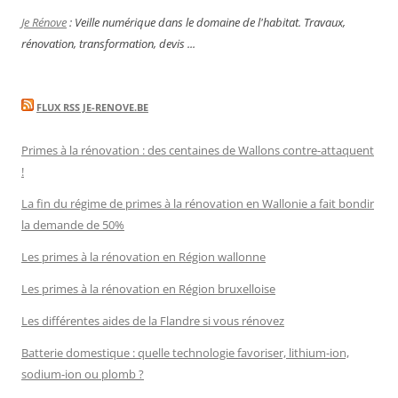
Je Rénove
: Veille numérique dans le domaine de l'habitat. Travaux,
rénovation, transformation, devis ...
FLUX RSS JE-RENOVE.BE
Primes à la rénovation : des centaines de Wallons contre-attaquent
!
La fin du régime de primes à la rénovation en Wallonie a fait bondir
la demande de 50%
Les primes à la rénovation en Région wallonne
Les primes à la rénovation en Région bruxelloise
Les différentes aides de la Flandre si vous rénovez
Batterie domestique : quelle technologie favoriser, lithium-ion,
sodium-ion ou plomb ?