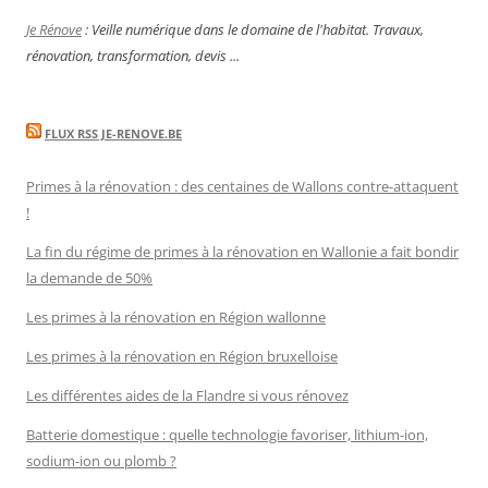
Je Rénove
: Veille numérique dans le domaine de l'habitat. Travaux,
rénovation, transformation, devis ...
FLUX RSS JE-RENOVE.BE
Primes à la rénovation : des centaines de Wallons contre-attaquent
!
La fin du régime de primes à la rénovation en Wallonie a fait bondir
la demande de 50%
Les primes à la rénovation en Région wallonne
Les primes à la rénovation en Région bruxelloise
Les différentes aides de la Flandre si vous rénovez
Batterie domestique : quelle technologie favoriser, lithium-ion,
sodium-ion ou plomb ?