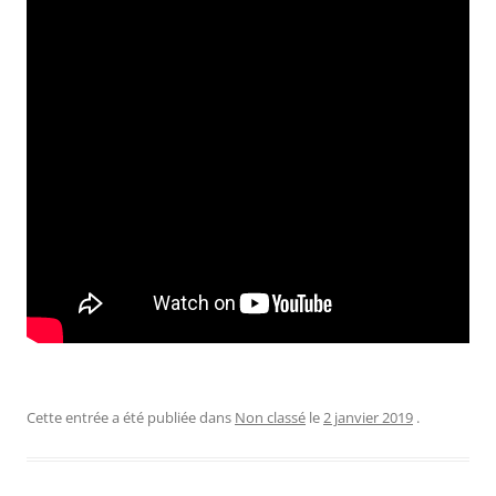
Cette entrée a été publiée dans
Non classé
le
2 janvier 2019
.