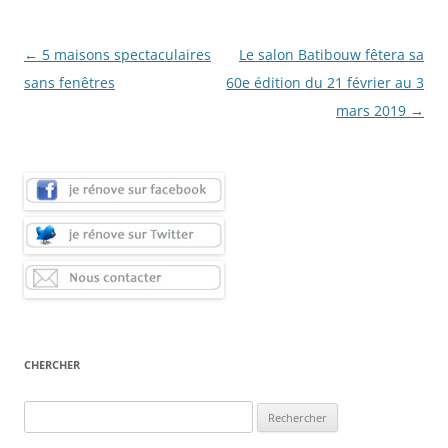
Navigation
←
5 maisons spectaculaires
Le salon Batibouw fêtera sa
des
sans fenêtres
60e édition du 21 février au 3
articles
mars 2019
→
CHERCHER
Rechercher :