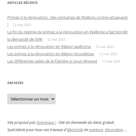
ARTICLES RÉCENTS
Primes à la rénovation : des centaines de Wallons contre-attaquent
!
12 mai 2025
La fin du régime de primes à la rénovation en Wallonie a fait bondir
la demande de 50%
12 mai 2025
Les primes à la rénovation en Région wallonne
12 mai 2025
Les primes à la rénovation en Région bruxelloise
12 mai 2025
Les différentes aides de la Flandre si vous rénovez
12 mai 2025
ARCHIVES
Archives
Site proposé par
Gotravaux !
: Site de demande de devis gratuit.
Spécialiste pour tous vos travaux d'
électricité
de
peinture
,
décoration
...