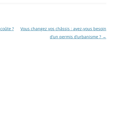
coûte ?
Vous changez vos châssis : avez-vous besoin
d’un permis d’urbanisme ?
→