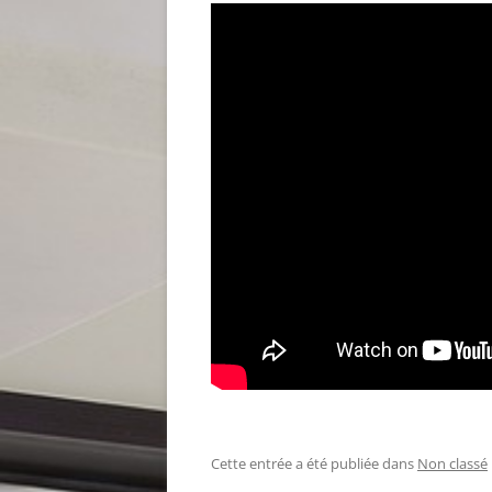
Cette entrée a été publiée dans
Non classé