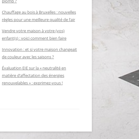
plomb ?
Chauffage au bois à Bruxelles : nouvelles
règles pour une meilleure qualité de l’air
Vendre votre maison à votre (vos)
enfant(s) : voici comment bien faire
Innovation : et si votre maison changeait
de couleur avec les saisons ?
Évaluation EIE sur la « neutralité en
matière d’affectation des énergies
renouvelables » : exprimez-vous !