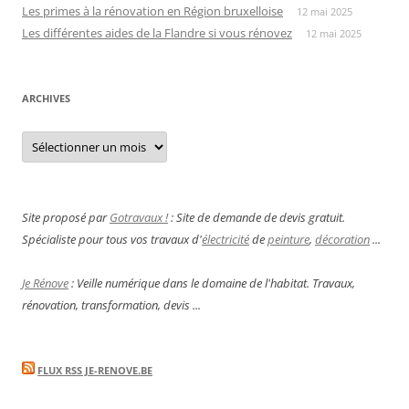
Les primes à la rénovation en Région bruxelloise
12 mai 2025
Les différentes aides de la Flandre si vous rénovez
12 mai 2025
ARCHIVES
Archives
Site proposé par
Gotravaux !
: Site de demande de devis gratuit.
Spécialiste pour tous vos travaux d'
électricité
de
peinture
,
décoration
...
Je Rénove
: Veille numérique dans le domaine de l'habitat. Travaux,
rénovation, transformation, devis ...
FLUX RSS JE-RENOVE.BE