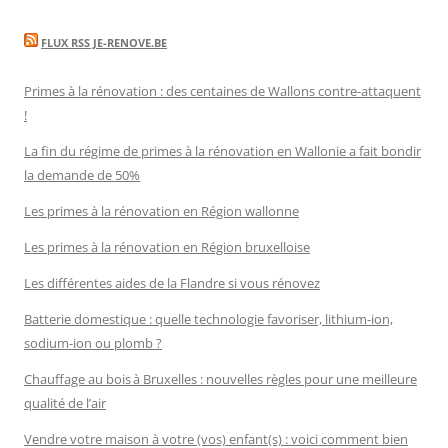
FLUX RSS JE-RENOVE.BE
Primes à la rénovation : des centaines de Wallons contre-attaquent
!
La fin du régime de primes à la rénovation en Wallonie a fait bondir
la demande de 50%
Les primes à la rénovation en Région wallonne
Les primes à la rénovation en Région bruxelloise
Les différentes aides de la Flandre si vous rénovez
Batterie domestique : quelle technologie favoriser, lithium-ion,
sodium-ion ou plomb ?
Chauffage au bois à Bruxelles : nouvelles règles pour une meilleure
qualité de l’air
Vendre votre maison à votre (vos) enfant(s) : voici comment bien