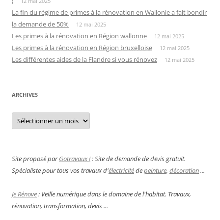
!
12 mai 2025
La fin du régime de primes à la rénovation en Wallonie a fait bondir
la demande de 50%
12 mai 2025
Les primes à la rénovation en Région wallonne
12 mai 2025
Les primes à la rénovation en Région bruxelloise
12 mai 2025
Les différentes aides de la Flandre si vous rénovez
12 mai 2025
ARCHIVES
Archives
Site proposé par
Gotravaux !
: Site de demande de devis gratuit.
Spécialiste pour tous vos travaux d'
électricité
de
peinture
,
décoration
...
Je Rénove
: Veille numérique dans le domaine de l'habitat. Travaux,
rénovation, transformation, devis ...