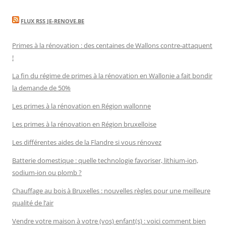
FLUX RSS JE-RENOVE.BE
Primes à la rénovation : des centaines de Wallons contre-attaquent
!
La fin du régime de primes à la rénovation en Wallonie a fait bondir
la demande de 50%
Les primes à la rénovation en Région wallonne
Les primes à la rénovation en Région bruxelloise
Les différentes aides de la Flandre si vous rénovez
Batterie domestique : quelle technologie favoriser, lithium-ion,
sodium-ion ou plomb ?
Chauffage au bois à Bruxelles : nouvelles règles pour une meilleure
qualité de l’air
Vendre votre maison à votre (vos) enfant(s) : voici comment bien