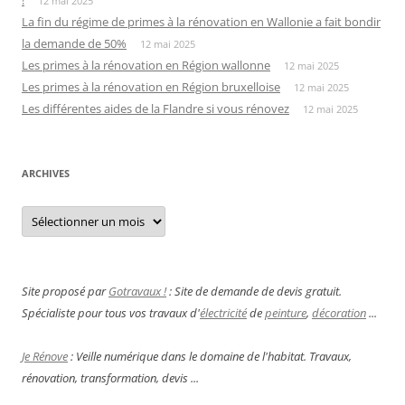
12 mai 2025
La fin du régime de primes à la rénovation en Wallonie a fait bondir
la demande de 50%
12 mai 2025
Les primes à la rénovation en Région wallonne
12 mai 2025
Les primes à la rénovation en Région bruxelloise
12 mai 2025
Les différentes aides de la Flandre si vous rénovez
12 mai 2025
ARCHIVES
Archives
Site proposé par
Gotravaux !
: Site de demande de devis gratuit.
Spécialiste pour tous vos travaux d'
électricité
de
peinture
,
décoration
...
Je Rénove
: Veille numérique dans le domaine de l'habitat. Travaux,
rénovation, transformation, devis ...