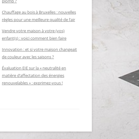
plomb ?
Chauffage au bois à Bruxelles : nouvelles
règles pour une meilleure qualité de l’air
Vendre votre maison à votre (vos)
enfant(s) : voici comment bien faire
Innovation : et si votre maison changeait
de couleur avec les saisons ?
Évaluation EIE sur la « neutralité en
matière d’affectation des énergies
renouvelables » : exprimez-vous !