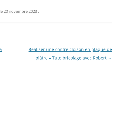
le
20 novembre 2023
.
a
Réaliser une contre cloison en plaque de
plâtre – Tuto bricolage avec Robert
→