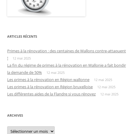
ARTICLES RÉCENTS
Primes à la rénovation : des centaines de Wallons contre-attaquent
!
12 mai 2025
La fin du régime de primes à la rénovation en Wallonie a fait bondir
la demande de 50%
12 mai 2025
Les primes à la rénovation en Région wallonne
12 mai 2025
Les primes à la rénovation en Région bruxelloise
12 mai 2025
Les différentes aides de la Flandre si vous rénovez
12 mai 2025
ARCHIVES
Archives