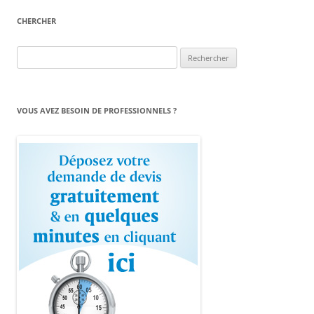
CHERCHER
Rechercher :
VOUS AVEZ BESOIN DE PROFESSIONNELS ?