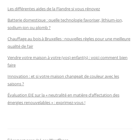
Les différentes aides de la Flandre si vous rénovez
Batterie domestique : quelle technologie favoriser, lithium-ion,
sodium-ion ou plomb ?
Chauffage au bois à Bruxelles : nouvelles règles pour une meilleure
qualité de l’air
Vendre votre maison à votre (vos) enfant(s) : voici comment bien
faire
Innovation : et si votre maison changeait de couleur avec les
saisons ?
Évaluation EIE sur la « neutralité en matière d’affectation des
énergies renouvelables » : exprimez-vous !