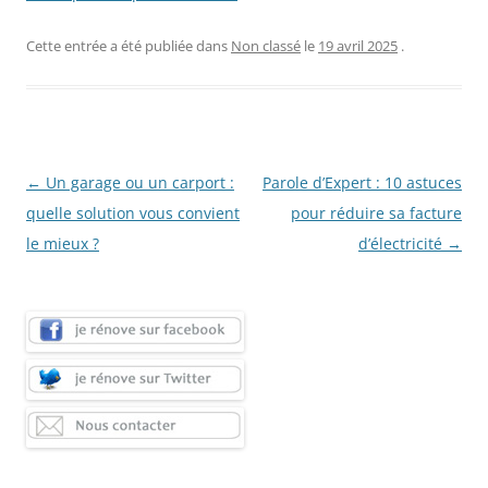
Cette entrée a été publiée dans
Non classé
le
19 avril 2025
.
Navigation
←
Un garage ou un carport :
Parole d’Expert : 10 astuces
des
quelle solution vous convient
pour réduire sa facture
articles
le mieux ?
d’électricité
→