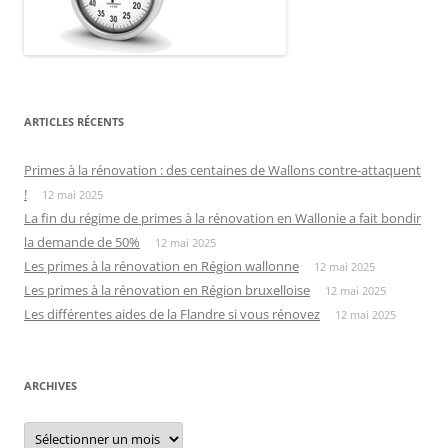
ARTICLES RÉCENTS
Primes à la rénovation : des centaines de Wallons contre-attaquent
!
12 mai 2025
La fin du régime de primes à la rénovation en Wallonie a fait bondir
la demande de 50%
12 mai 2025
Les primes à la rénovation en Région wallonne
12 mai 2025
Les primes à la rénovation en Région bruxelloise
12 mai 2025
Les différentes aides de la Flandre si vous rénovez
12 mai 2025
ARCHIVES
Archives