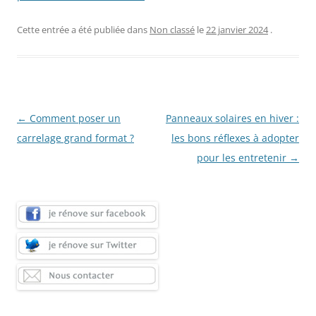
Cette entrée a été publiée dans
Non classé
le
22 janvier 2024
.
Navigation
←
Comment poser un
Panneaux solaires en hiver :
des
carrelage grand format ?
les bons réflexes à adopter
articles
pour les entretenir
→