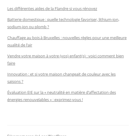
Les différentes aides de la Flandre si vous rénovez
Batterie domestique : quelle technologie favoriser, lithium-ion,
sodium-ion ou plomb ?
Chauffage au bois à Bruxelles : nouvelles règles pour une meilleure
qualité de l’air
Vendre votre maison à votre (vos) enfant(s) : voici comment bien
faire
Innovation : et si votre maison changeait de couleur avec les
saisons ?
Évaluation EIE sur la « neutralité en matière d’affectation des
énergies renouvelables » : exprimez-vous !