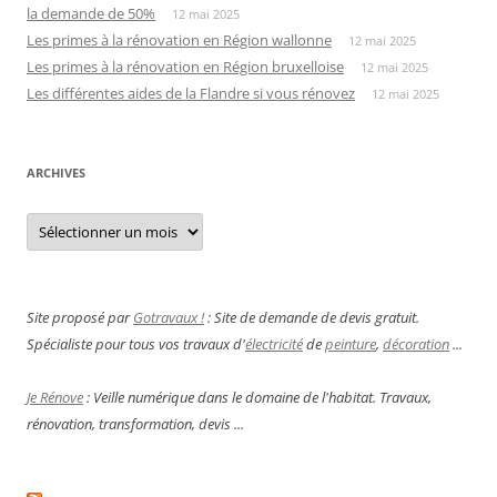
la demande de 50%
12 mai 2025
Les primes à la rénovation en Région wallonne
12 mai 2025
Les primes à la rénovation en Région bruxelloise
12 mai 2025
Les différentes aides de la Flandre si vous rénovez
12 mai 2025
ARCHIVES
Archives
Site proposé par
Gotravaux !
: Site de demande de devis gratuit.
Spécialiste pour tous vos travaux d'
électricité
de
peinture
,
décoration
...
Je Rénove
: Veille numérique dans le domaine de l'habitat. Travaux,
rénovation, transformation, devis ...