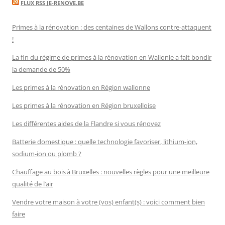
FLUX RSS JE-RENOVE.BE
Primes à la rénovation : des centaines de Wallons contre-attaquent
!
La fin du régime de primes à la rénovation en Wallonie a fait bondir
la demande de 50%
Les primes à la rénovation en Région wallonne
Les primes à la rénovation en Région bruxelloise
Les différentes aides de la Flandre si vous rénovez
Batterie domestique : quelle technologie favoriser, lithium-ion,
sodium-ion ou plomb ?
Chauffage au bois à Bruxelles : nouvelles règles pour une meilleure
qualité de l’air
Vendre votre maison à votre (vos) enfant(s) : voici comment bien
faire