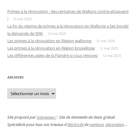
Primes à la rénovation : des centaines de Wallons contre-attaquent
!
12 mai 2025
La fin du régime de primes à la rénovation en Wallonie a fait bondir
la demande de 50%
12 mai 2025
Les primes à la rénovation en Région wallonne
12 mai 2025
Les primes à la rénovation en Région bruxelloise
12 mai 2025
Les différentes aides de la Flandre si vous rénovez
12 mai 2025
ARCHIVES
Archives
Site proposé par
Gotravaux !
: Site de demande de devis gratuit.
Spécialiste pour tous vos travaux d'
électricité
de
peinture
,
décoration
...