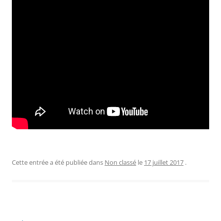
Cette entrée a été publiée dans
Non classé
le
17 juillet 2017
.