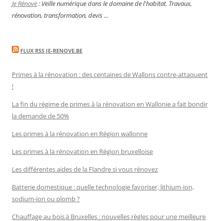
Je Rénove
: Veille numérique dans le domaine de l'habitat. Travaux,
rénovation, transformation, devis ...
FLUX RSS JE-RENOVE.BE
Primes à la rénovation : des centaines de Wallons contre-attaquent
!
La fin du régime de primes à la rénovation en Wallonie a fait bondir
la demande de 50%
Les primes à la rénovation en Région wallonne
Les primes à la rénovation en Région bruxelloise
Les différentes aides de la Flandre si vous rénovez
Batterie domestique : quelle technologie favoriser, lithium-ion,
sodium-ion ou plomb ?
Chauffage au bois à Bruxelles : nouvelles règles pour une meilleure