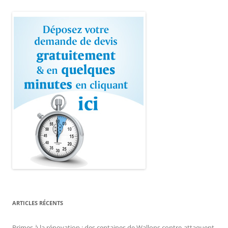
ARTICLES RÉCENTS
Primes à la rénovation : des centaines de Wallons contre-attaquent