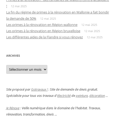
!
12 mai 2025
La fin du régime de primes à la rénovation en Wallonie a fait bondir
la demande de 50%
12 mai 2025
Les primes à la rénovation en Région wallonne
12 mai 2025
Les primes à la rénovation en Région bruxelloise
12 mai 2025
Les différentes aides de la Flandre si vous rénovez
12 mai 2025
ARCHIVES
Archives
Site proposé par
Gotravaux !
: Site de demande de devis gratuit.
Spécialiste pour tous vos travaux d'
électricité
de
peinture
,
décoration
...
Je Rénove
: Veille numérique dans le domaine de l'habitat. Travaux,
rénovation, transformation, devis ...