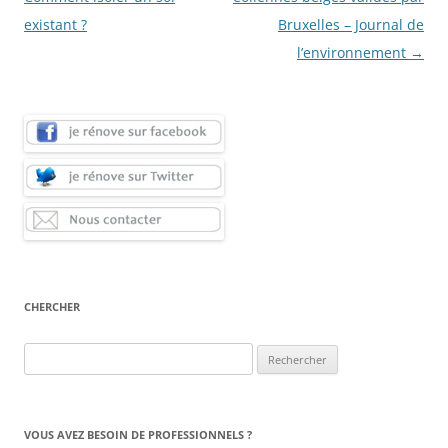
articles
existant ?
Bruxelles – Journal de
l’environnement
→
CHERCHER
Rechercher :
VOUS AVEZ BESOIN DE PROFESSIONNELS ?