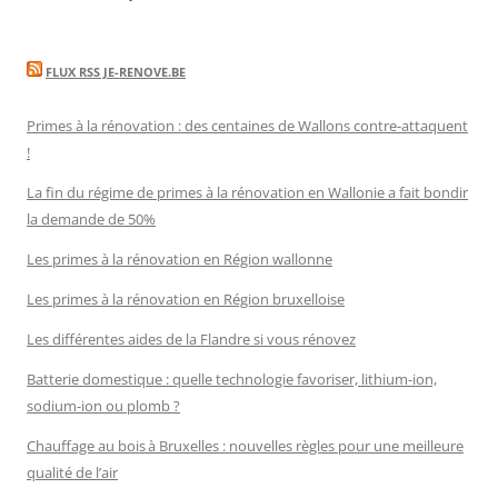
FLUX RSS JE-RENOVE.BE
Primes à la rénovation : des centaines de Wallons contre-attaquent
!
La fin du régime de primes à la rénovation en Wallonie a fait bondir
la demande de 50%
Les primes à la rénovation en Région wallonne
Les primes à la rénovation en Région bruxelloise
Les différentes aides de la Flandre si vous rénovez
Batterie domestique : quelle technologie favoriser, lithium-ion,
sodium-ion ou plomb ?
Chauffage au bois à Bruxelles : nouvelles règles pour une meilleure
qualité de l’air