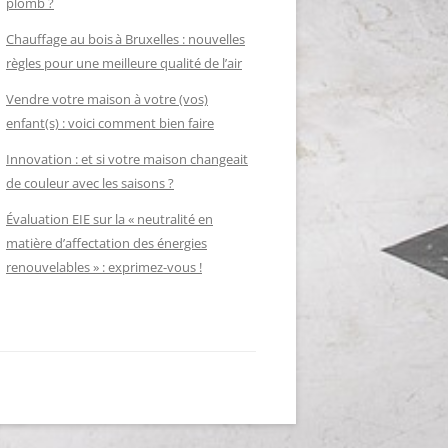
plomb ?
Chauffage au bois à Bruxelles : nouvelles
règles pour une meilleure qualité de l’air
Vendre votre maison à votre (vos)
enfant(s) : voici comment bien faire
Innovation : et si votre maison changeait
de couleur avec les saisons ?
Évaluation EIE sur la « neutralité en
matière d’affectation des énergies
renouvelables » : exprimez-vous !