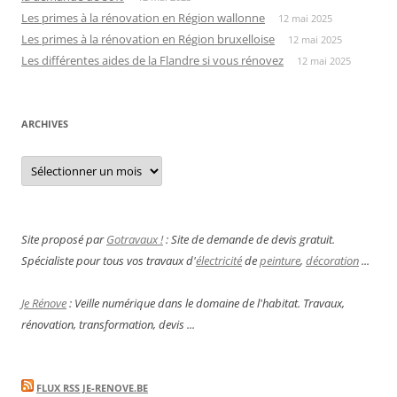
Les primes à la rénovation en Région wallonne
12 mai 2025
Les primes à la rénovation en Région bruxelloise
12 mai 2025
Les différentes aides de la Flandre si vous rénovez
12 mai 2025
ARCHIVES
Archives
Site proposé par
Gotravaux !
: Site de demande de devis gratuit.
Spécialiste pour tous vos travaux d'
électricité
de
peinture
,
décoration
...
Je Rénove
: Veille numérique dans le domaine de l'habitat. Travaux,
rénovation, transformation, devis ...
FLUX RSS JE-RENOVE.BE