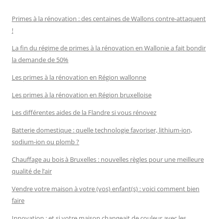
Primes à la rénovation : des centaines de Wallons contre-attaquent
!
La fin du régime de primes à la rénovation en Wallonie a fait bondir
la demande de 50%
Les primes à la rénovation en Région wallonne
Les primes à la rénovation en Région bruxelloise
Les différentes aides de la Flandre si vous rénovez
Batterie domestique : quelle technologie favoriser, lithium-ion,
sodium-ion ou plomb ?
Chauffage au bois à Bruxelles : nouvelles règles pour une meilleure
qualité de l’air
Vendre votre maison à votre (vos) enfant(s) : voici comment bien
faire
Innovation : et si votre maison changeait de couleur avec les